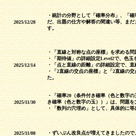
・統計の分野として「確率分布」、「確
だ、出題の仕方や解答の間違い等、まだ
2025/12/28
す。
・「直線と対称な点の座標」を求める問
・「期待値」の詳細設定Level2で、
・「点と直線の距離」の詳細設定で、直
2025/12/14
・「2直線の交点の座標」と「2直線の
た。
・「確率20（条件付き確率（色と数字の
き確率（色と数字の玉））」は、問題を
2025/11/30
・「数列の穴埋め」として、具体的に等
・ずいぶん改良点が増えてきましたので、小
2025/11/08