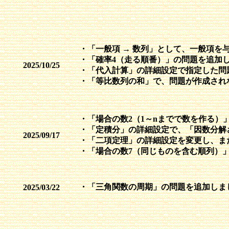
・「一般項 → 数列」として、一般項を
・「確率4（走る順番）」の問題を追加
2025/10/25
・「代入計算」の詳細設定で指定した問
・「等比数列の和」で、問題が作成され
・「場合の数2（1～nまでで数を作る）
・「定積分」の詳細設定で、「因数分解
2025/09/17
・「二項定理」の詳細設定を変更し、ま
・「場合の数7（同じものを含む順列）」
・「三角関数の周期」の問題を追加しま
2025/03/22