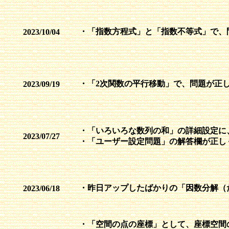
・「指数方程式」と「指数不等式」で、
2023/10/04
・「2次関数の平行移動」で、問題が正
2023/09/19
・「いろいろな数列の和」の詳細設定に
2023/07/27
・「ユーザー設定問題」の解答欄が正し
・昨日アップしたばかりの「因数分解（
2023/06/18
・「空間の点の座標」として、座標空間