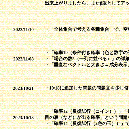
出来上がりましたら、またβ版としてア
・「全体集合で考える各種集合」で、空
2023/11/10
・「確率19（条件付き確率（色と数字
・「場合の数5（一列に並べる）」の詳
2023/11/08
・「垂直なベクトルと大きさ→成分表示
・10/18に追加した問題の問題文を少し
2023/10/21
・「確率12（反復試行（コイン））」「
目の表（など）が出る確率」という問題
2023/10/18
・「確率14（反復試行（2色の玉））