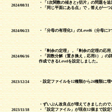
・「1次関数の傾きとy切片」の問題を追
2024/08/31
・「同じ平面にある点」で，答えが一つ
・「分母の有理化1」のLevel6（分母
2024/06/23
・「剰余の定理」，「剰余の定理の応用
・「因数分解（置き換え，応用1）」の
2024/06/16
作成できるLevelを設定しました。
・設定ファイルを12種類から24種類に
2023/12/24
・ずいぶん改良点が増えてきましたので、小
・「設定ファイル」が現在12個まで設
2023/11/18