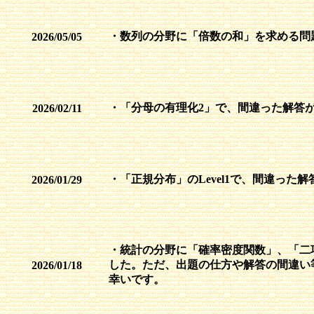
・数列の分野に「倍数の和」を求める問題を
2026/05/05
・「分母の有理化2」で、間違った解答
2026/02/11
・「正規分布」のLevel1で、間違っ
2026/01/29
・統計の分野に「確率密度関数」、「二
した。ただ、出題の仕方や解答の間違い
2026/01/18
幸いです。